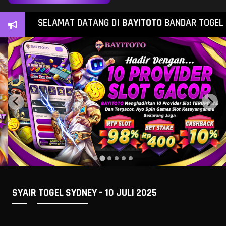
SELAMAT DATANG DI
BAYITOTO
BANDAR TOGEL ONLI
SYAIR TOGEL SYDNEY – 10 JULI 2025