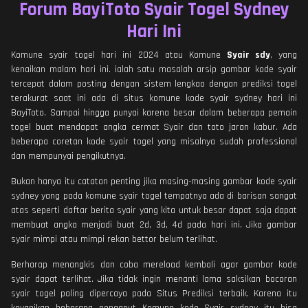
Forum BayiToto Syair Togel Sydney
Hari Ini
Komune syair togel hari ini 2024 atau Komune
Syair sdy
, yang
kenaikan malam hari ini. ialah satu masalah arsip gambar kode syair
tercepat dalam posting dengan sistem lengkao dengan prediksi togel
terakurat saat ini ada di situs komune kode syair sydney hari ini
BayiToto. Sampai hingga punyai karena besar dalam beberapa pemain
togel buat mendapat angka cermat Syair dan toto jaran kabur. Ada
beberapa coretan kode syair togel yang misalnya sudah professional
dan mempunyai pengikutnya.
Bukan hanya itu catatan penting jika masing-masing gambar kode syair
sydney yang pada komune syair togel tempatnya ada di barisan sangat
atas seperti daftar berita syair yang kita untuk besar dapat saja dapat
membuat angka menjadi buat 2d, 3d, 4d pada hari ini. Jika gambar
syair mimpi atau mimpi rekan bettor belum terlihat.
Berharap menangkis dan coba mereload kembali agar gambar kode
syair dapat terlihat. Jika tidak ingin menanti lama saksikan bocoran
syair togel paling dipercaya pada Situs Prediksi terbaik. Karena itu