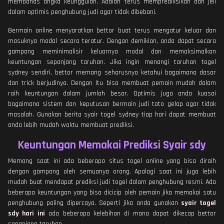
membahas angka keunggulan. Adalah terus memprediksikan dan jeli
dalam optimis penghubung judi agar tidak dibebani.
Bermain online menyaratkan bettor buat terus mengatur keluar dan
masuknya modal secara teratur. Dengan demikian, anda dapat secara
gampang meminimalisir keluarnya modal dan memaksimalkan
keuntungan sepanjang taruhan. Jika ingin menangi taruhan togel
sydney sendiri, bettor memang seharusnya ketahui bagaimana dasar
dan trick berjudinya. Dengan itu bisa membuat pemain mudah dalam
raih keuntungan dalam jumlah besar. Optimis juga anda kuasai
bagaimana sistem dan keputusan bermain judi toto gelap agar tidak
masalah. Gunakan berita syair togel sydney tiap hari dapat membuat
anda lebih mudah waktu membuat prediksi.
Keuntungan Memakai Prediksi Syair sdy
Memang saat ini ada beberapa situs togel online yang bisa diraih
dengan gampang oleh semuanya orang. Apalagi saat ini juga lebih
mudah buat mendapat prediksi judi togel dalam penghubung resmi. Ada
beberapa keuntungan yang bisa dicicip oleh pemain jika memakai satu
penghubung paling dipercaya. Seperti jika anda gunakan
syair togel
sdy hari ini
ada beberapa kelebihan di mana dapat dikecap bettor