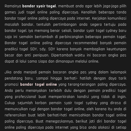
Ramainya
bandar syair togel
, membuat anda agar lebih jaga-jaga pilih
games judi togel online paling dipercaya. Kenalilah beberapa tanda
bandar togel online paling dipercaya pada internet. Kerjakan komunikasi
masalah bandar, tentulah pertimbangan anda segera tertuju pada
bandar togel. Iya memang benar sekali, bandar syair togel sydney baru
saja ini semakin bertambah di perbincangkan beberapa pemain togel.
Bandar togel online paling dipercaya recommended banyak pemain
prediksi togel SDY, sdy, SDY karena banyak membagikan keuntungan
besar dan anti penipuan. Dipertambah waktu ini bocoran angka pas
dapat di lalui sama siapa dan dimanapun melalui online.
Jika anda menjadi pemain bocoran angka pas yang dalam kelompok
pendatang baru, sampai hingga berhati- hatilah dengan daya tarik
promosi
bandar togel online
yang terang-terangan paling dipercaya.
Anda perlu menanyakan terlebih dulu dengan pemain prediksi togel
yang professional buat memperkirakan kondisi yang tidak di ingin.
Cukup sejumlah korban pemain syair togel sydney yang dirasa di
memunculkan rugi dengan bandar togel online, oleh karena itu anda di
referensikan buat lebih berhati-hati memisahkan bandar togel online
paling dipercaya. Buat menegaskannya, berikut jati diri bandar togel
online paling dipercaya pada internet yang bisa anda alokasi di setiap