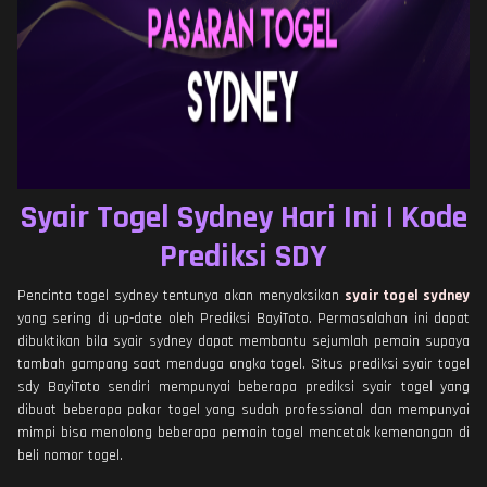
Syair Togel Sydney Hari Ini | Kode
Prediksi SDY
Pencinta togel sydney tentunya akan menyaksikan
syair togel sydney
yang sering di up-date oleh Prediksi BayiToto. Permasalahan ini dapat
dibuktikan bila syair sydney dapat membantu sejumlah pemain supaya
tambah gampang saat menduga angka togel. Situs prediksi syair togel
sdy BayiToto sendiri mempunyai beberapa prediksi syair togel yang
dibuat beberapa pakar togel yang sudah professional dan mempunyai
mimpi bisa menolong beberapa pemain togel mencetak kemenangan di
beli nomor togel.