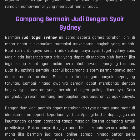
keyanikan beberapa penganut Komune kode Syair sydney itu bisa
ramalan nomor-nomor yang membuat nomor tepat.
Gampang Bermain Judi Dengan Syair
Sydney
Bermain
judi togel sydney
ini sama seperti games taruhan lain, di
mana dapat dilaksanakan memakai mekanisme langkah yang mudah.
Buat raih untungnya sendiri tidak cukup hanya syair togel sydney saja.
Masih ada beberapa tata trick yang dapat diterapkan oleh bettor jika
ingin kecap keuntungan makin bertambah besar sepanjang taruhan.
Buat itu optimis pemain ketahui bagaimana sistem permainannya agar
dapat mudah taruhan. Buat raup keuntungan banyak sepanjang
taruhan, sampai hingga awalnya pemain dapat membahas dengan
bagus type pasaran yang berada di agen paling dipercaya. Satu
penghubung resmi memang membagikan type pasarannya agak banyak.
Dengan demikian, pemain dapat memisahkan type games yang mana di
idamkan sama seperti keperluannya tiap. Apalagi bettor dapat juga raih
keuntungan dengan gampang tanpa masalah karena gampang untuk
prediksinya. Bukan hanya itu juga anda bisa bermain secara online, di
mana jika bermain judi togel online sampai hingga bettor perlu