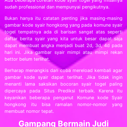
sudah professional dan mempunyai pengikutnya.
Bukan hanya itu catatan penting jika masing-masing
gambar kode syair hongkong yang pada komune syair
togel tempatnya ada di barisan sangat atas seperti
daftar berita syair yang kita untuk besar dapat saja
dapat membuat angka menjadi buat 2d, 3d, 4d pada
hari ini. Jika gambar syair mimpi atau mimpi rekan
bettor belum terlihat.
Berharap menangkis dan coba mereload kembali agar
gambar kode syair dapat terlihat. Jika tidak ingin
menanti lama saksikan bocoran syair togel paling
dipercaya pada Situs Prediksi terbaik. Karena itu
keyanikan beberapa penganut Komune kode Syair
hongkong itu bisa ramalan nomor-nomor yang
membuat nomor tepat.
Gampang Bermain Judi