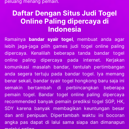
peluang menang pemain.
Daftar Dengan Situs Judi Togel
Online Paling dipercaya di
Indonesia
Ramainya
bandar syair togel
, membuat anda agar
lebih jaga-jaga pilih games judi togel online paling
dipercaya. Kenalilah beberapa tanda bandar togel
online paling dipercaya pada internet. Kerjakan
komunikasi masalah bandar, tentulah pertimbangan
anda segera tertuju pada bandar togel. Iya memang
benar sekali, bandar syair togel hongkong baru saja ini
semakin bertambah di perbincangkan beberapa
pemain togel. Bandar togel online paling dipercaya
recommended banyak pemain prediksi togel SGP, HK,
SDY karena banyak membagikan keuntungan besar
dan anti penipuan. Dipertambah waktu ini bocoran
angka pas dapat di lalui sama siapa dan dimanapun
melalui online.