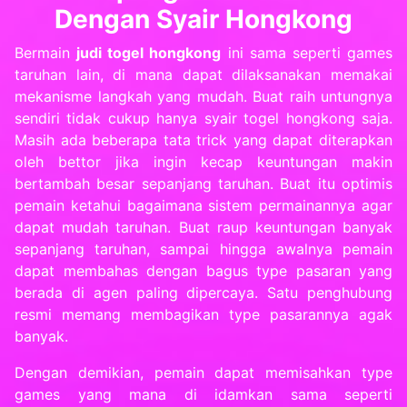
Dengan Syair Hongkong
Bermain
judi togel hongkong
ini sama seperti games
taruhan lain, di mana dapat dilaksanakan memakai
mekanisme langkah yang mudah. Buat raih untungnya
sendiri tidak cukup hanya syair togel hongkong saja.
Masih ada beberapa tata trick yang dapat diterapkan
oleh bettor jika ingin kecap keuntungan makin
bertambah besar sepanjang taruhan. Buat itu optimis
pemain ketahui bagaimana sistem permainannya agar
dapat mudah taruhan. Buat raup keuntungan banyak
sepanjang taruhan, sampai hingga awalnya pemain
dapat membahas dengan bagus type pasaran yang
berada di agen paling dipercaya. Satu penghubung
resmi memang membagikan type pasarannya agak
banyak.
Dengan demikian, pemain dapat memisahkan type
games yang mana di idamkan sama seperti