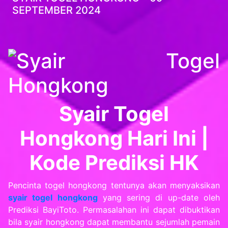
SEPTEMBER 2024
Syair Togel
Hongkong Hari Ini |
Kode Prediksi HK
Pencinta togel hongkong tentunya akan menyaksikan
syair togel hongkong
yang sering di up-date oleh
Prediksi BayiToto. Permasalahan ini dapat dibuktikan
bila syair hongkong dapat membantu sejumlah pemain