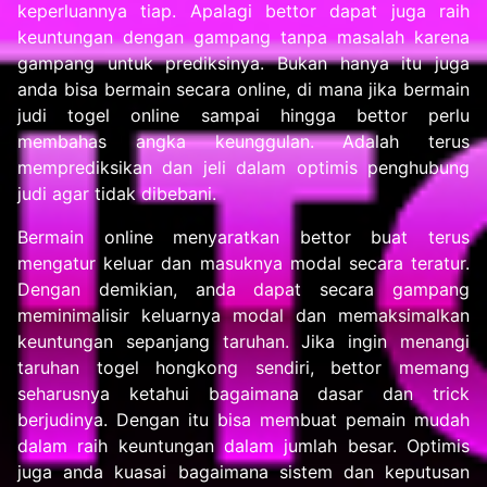
keperluannya tiap. Apalagi bettor dapat juga raih
keuntungan dengan gampang tanpa masalah karena
gampang untuk prediksinya. Bukan hanya itu juga
anda bisa bermain secara online, di mana jika bermain
judi togel online sampai hingga bettor perlu
membahas angka keunggulan. Adalah terus
memprediksikan dan jeli dalam optimis penghubung
judi agar tidak dibebani.
Bermain online menyaratkan bettor buat terus
mengatur keluar dan masuknya modal secara teratur.
Dengan demikian, anda dapat secara gampang
meminimalisir keluarnya modal dan memaksimalkan
keuntungan sepanjang taruhan. Jika ingin menangi
taruhan togel hongkong sendiri, bettor memang
seharusnya ketahui bagaimana dasar dan trick
berjudinya. Dengan itu bisa membuat pemain mudah
dalam raih keuntungan dalam jumlah besar. Optimis
juga anda kuasai bagaimana sistem dan keputusan