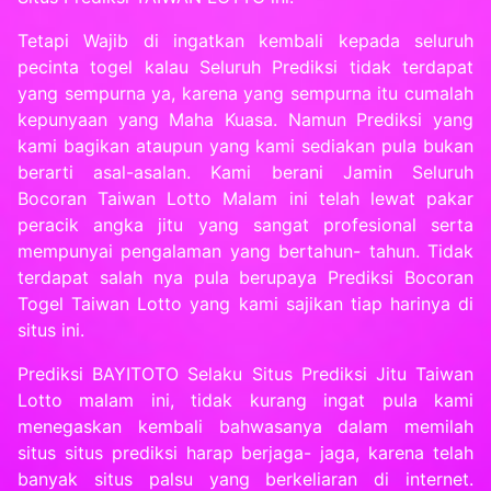
Tetapi Wajib di ingatkan kembali kepada seluruh
pecinta togel kalau Seluruh Prediksi tidak terdapat
yang sempurna ya, karena yang sempurna itu cumalah
kepunyaan yang Maha Kuasa. Namun Prediksi yang
kami bagikan ataupun yang kami sediakan pula bukan
berarti asal-asalan. Kami berani Jamin Seluruh
Bocoran Taiwan Lotto Malam ini telah lewat pakar
peracik angka jitu yang sangat profesional serta
mempunyai pengalaman yang bertahun- tahun. Tidak
terdapat salah nya pula berupaya Prediksi Bocoran
Togel Taiwan Lotto yang kami sajikan tiap harinya di
situs ini.
Prediksi BAYITOTO Selaku Situs Prediksi Jitu Taiwan
Lotto malam ini, tidak kurang ingat pula kami
menegaskan kembali bahwasanya dalam memilah
situs situs prediksi harap berjaga- jaga, karena telah
banyak situs palsu yang berkeliaran di internet.