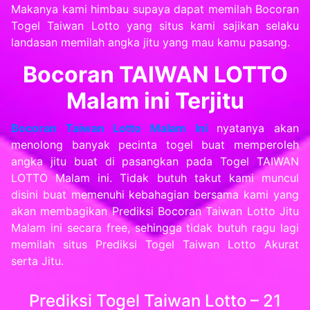
Makanya kami himbau supaya dapat memilah Bocoran
Togel Taiwan Lotto yang situs kami sajikan selaku
landasan memilah angka jitu yang mau kamu pasang.
Bocoran TAIWAN LOTTO
Malam ini Terjitu
Bocoran Taiwan Lotto Malam Ini
nyatanya akan
menolong banyak pecinta togel buat memperoleh
angka jitu buat di pasangkan pada Togel TAIWAN
LOTTO Malam ini. Tidak butuh takut kami muncul
disini buat memenuhi kebahagian bersama kami yang
akan membagikan Prediksi Bocoran Taiwan Lotto Jitu
Malam ini secara free, sehingga tidak butuh ragu lagi
memilah situs Prediksi Togel Taiwan Lotto Akurat
serta Jitu.
Prediksi Togel Taiwan Lotto – 21