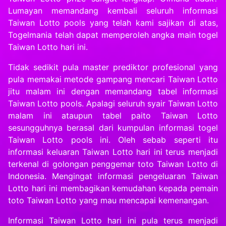
Lumayan memandang kembali seluruh informasi
Taiwan Lotto pools yang telah kami sajikan di atas,
Togelmania telah dapat memperoleh angka main togel
Taiwan Lotto hari ini.
Tidak sedikit pula master prediktor profesional yang
pula memakai metode gampang mencari Taiwan Lotto
jitu malam ini dengan memandang tabel informasi
Taiwan Lotto pools. Apalagi seluruh syair Taiwan Lotto
malam ini ataupun tabel paito Taiwan Lotto
sesungguhnya berasal dari kumpulan informasi togel
Taiwan Lotto pools ini. Oleh sebab seperti itu
informasi keluaran Taiwan Lotto hari ini terus menjadi
terkenal di golongan penggemar toto Taiwan Lotto di
Indonesia. Mengingat informasi pengeluaran Taiwan
Lotto hari ini membagikan kemudahan kepada pemain
toto Taiwan Lotto yang mau mencapai kemenangan.
Informasi Taiwan Lotto hari ini pula terus menjadi