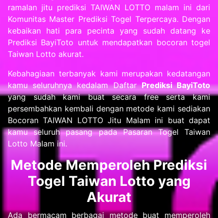
ramalan jitu prediksi TAIWAN LOTTO malam ini dari
Komunitas Master Prediksi Togel Terpercaya. Dengan
kebaikan hati para pecinta yang sudah datang ke
Prediksi BayiToto untuk mendapatkan bocoran togel
Taiwan Lotto akurat.
Kebahagiaan terbanyak kami merupakan kedatangan
kamu seluruhnya kedalam Daftar
Prediksi BayiToto
yang sudah kami buat secara free serta kami
persembahkan kembali dengan metode kami sediakan
Bocoran TAIWAN LOTTO Jitu Malam ini buat dapat
kamu seluruh pasang pada Pasaran Togel Taiwan
Lotto Malam ini.
Metode Memperoleh Prediksi
Togel Taiwan Lotto yang
Akurat
Ada bermacam berbagai metode buat memperoleh