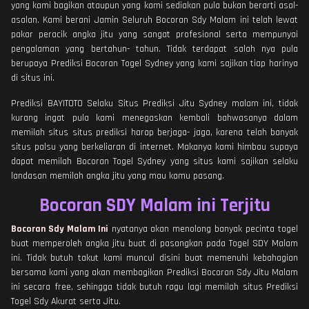
yang kami bagikan ataupun yang kami sediakan pula bukan berarti asal-
asalan. Kami berani Jamin Seluruh Bocoran Sdy Malam ini telah lewat
pakar peracik angka jitu yang sangat profesional serta mempunyai
pengalaman yang bertahun- tahun. Tidak terdapat salah nya pula
berupaya Prediksi Bocoran Togel Sydney yang kami sajikan tiap harinya
di situs ini.
Prediksi BAYITOTO Selaku Situs Prediksi Jitu Sydney malam ini, tidak
kurang ingat pula kami menegaskan kembali bahwasanya dalam
memilah situs situs prediksi harap berjaga- jaga, karena telah banyak
situs palsu yang berkeliaran di internet. Makanya kami himbau supaya
dapat memilah Bocoran Togel Sydney yang situs kami sajikan selaku
landasan memilah angka jitu yang mau kamu pasang.
Bocoran SDY Malam ini Terjitu
Bocoran Sdy Malam Ini
nyatanya akan menolong banyak pecinta togel
buat memperoleh angka jitu buat di pasangkan pada Togel SDY Malam
ini. Tidak butuh takut kami muncul disini buat memenuhi kebahagian
bersama kami yang akan membagikan Prediksi Bocoran Sdy Jitu Malam
ini secara free, sehingga tidak butuh ragu lagi memilah situs Prediksi
Togel Sdy Akurat serta Jitu.