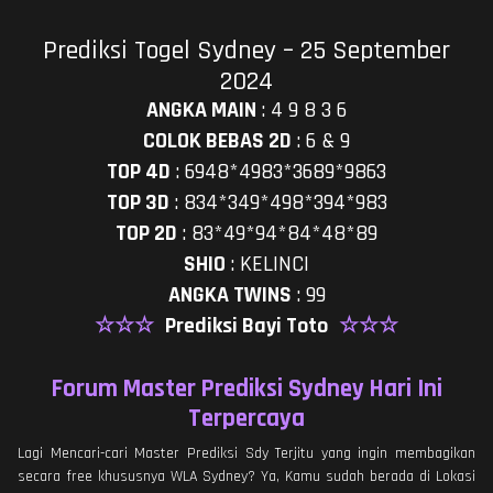
Prediksi Togel Sydney – 25 September
2024
ANGKA MAIN
:
4 9 8 3 6
COLOK BEBAS 2D
:
6 & 9
TOP 4D
:
6948*4983*3689*9863
TOP 3D
:
834*349*498*394*983
TOP 2D
:
83*49*94*84*48*89
SHIO
:
KELINCI
ANGKA TWINS
:
99
☆☆☆
Prediksi Bayi Toto
☆☆☆
Forum Master Prediksi Sydney Hari Ini
Terpercaya
Lagi Mencari-cari Master Prediksi Sdy Terjitu yang ingin membagikan
secara free khususnya WLA Sydney? Ya, Kamu sudah berada di Lokasi