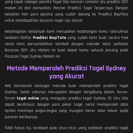
yang tepat sebagai pecinta Togel Sdy mencari ramalan jitu prediksi SDY
malam ini dari Komunitas Master Prediksi Togel Terpercaya. Dengan
kebaikan hati para pecinta yang sudah datang ke Prediksi BayiToto
untuk mendapatkan bocoran togel sdy akurat.
Kebahagiaan terbanyak kami merupakan kedatangan kamu seluruhnya
kedalam Daftar
Prediksi BayiToto
yang sudah kami buat secara free
serta kami persembahkan kembali dengan metode kami sediakan
Bocoran SDY Jitu Malam ini buat dapat kamu seluruh pasang pada
Pasaran Togel Sydney Malam ini.
Metode Memperoleh Prediksi Togel Sydney
yang Akurat
Ada bermacam berbagai metode buat memperoleh prediksi togel
Sydney. Salah satunya merupakan dengan bergabung dalam forum-
forum
togel online
yang mangulas prediksi togel Sydney. Di situ, kita
dapat berdiskusi dengan para pakar togel serta memperoleh data
terkini menimpa angka-angka yang mungkin besar akan keluar pada
putaran berikutnya.
Tidak hanya itu, terdapat pula situs-situs yang sediakan prediksi togel