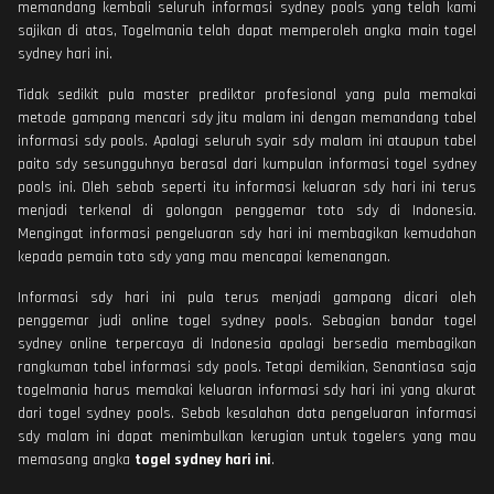
memandang kembali seluruh informasi sydney pools yang telah kami
sajikan di atas, Togelmania telah dapat memperoleh angka main togel
sydney hari ini.
Tidak sedikit pula master prediktor profesional yang pula memakai
metode gampang mencari sdy jitu malam ini dengan memandang tabel
informasi sdy pools. Apalagi seluruh syair sdy malam ini ataupun tabel
paito sdy sesungguhnya berasal dari kumpulan informasi togel sydney
pools ini. Oleh sebab seperti itu informasi keluaran sdy hari ini terus
menjadi terkenal di golongan penggemar toto sdy di Indonesia.
Mengingat informasi pengeluaran sdy hari ini membagikan kemudahan
kepada pemain toto sdy yang mau mencapai kemenangan.
Informasi sdy hari ini pula terus menjadi gampang dicari oleh
penggemar judi online togel sydney pools. Sebagian bandar togel
sydney online terpercaya di Indonesia apalagi bersedia membagikan
rangkuman tabel informasi sdy pools. Tetapi demikian, Senantiasa saja
togelmania harus memakai keluaran informasi sdy hari ini yang akurat
dari togel sydney pools. Sebab kesalahan data pengeluaran informasi
sdy malam ini dapat menimbulkan kerugian untuk togelers yang mau
memasang angka
togel sydney hari ini
.