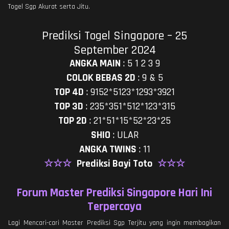
Togel Sgp Akurat serta Jitu.
Prediksi Togel Singapore – 25
September 2024
ANGKA MAIN
:
5 1 2 3 9
COLOK BEBAS 2D
:
9 & 5
TOP 4D
:
9152*5123*1293*3921
TOP 3D
:
235*351*512*123*315
TOP 2D
:
21*51*15*52*23*25
SHIO
:
ULAR
ANGKA TWINS
:
11
☆☆☆
Prediksi Bayi Toto
☆☆☆
Forum Master Prediksi Singapore Hari Ini
Terpercaya
Lagi Mencari-cari Master Prediksi Sgp Terjitu yang ingin membagikan