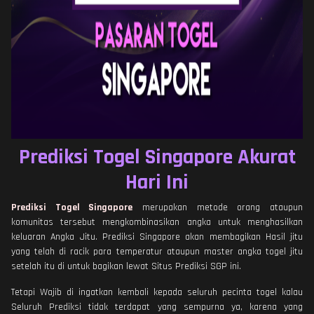
Prediksi Togel Singapore Akurat
Hari Ini
Prediksi Togel Singapore
merupakan metode orang ataupun
komunitas tersebut mengkombinasikan angka untuk menghasilkan
keluaran Angka Jitu. Prediksi Singapore akan membagikan Hasil jitu
yang telah di racik para temperatur ataupun master angka togel jitu
setelah itu di untuk bagikan lewat Situs Prediksi SGP ini.
Tetapi Wajib di ingatkan kembali kepada seluruh pecinta togel kalau
Seluruh Prediksi tidak terdapat yang sempurna ya, karena yang