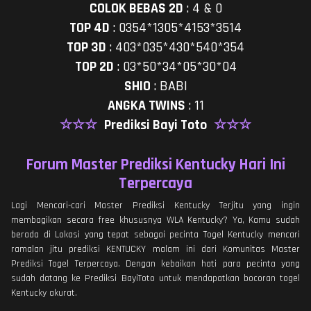
COLOK BEBAS 2D
:
4 & 0
TOP 4D
:
0354*1305*4153*3514
TOP 3D
:
403*035*430*540*354
TOP 2D
:
03*50*34*05*30*04
SHIO
:
BABI
ANGKA TWINS
:
11
☆☆☆
Prediksi Bayi Toto
☆☆☆
Forum Master Prediksi Kentucky Hari Ini
Terpercaya
Lagi Mencari-cari Master Prediksi Kentucky Terjitu yang ingin
membagikan secara free khususnya WLA Kentucky? Ya, Kamu sudah
berada di Lokasi yang tepat sebagai pecinta Togel Kentucky mencari
ramalan jitu prediksi KENTUCKY malam ini dari Komunitas Master
Prediksi Togel Terpercaya. Dengan kebaikan hati para pecinta yang
sudah datang ke Prediksi BayiToto untuk mendapatkan bocoran togel
Kentucky akurat.