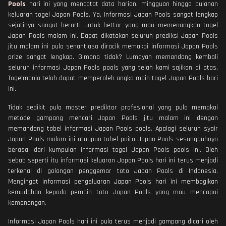
Pools
hari ini yang mencatat data harian, mingguan hingga bulanan
keluaran togel Japan Pools. Ya, Informasi Japan Pools sangat lengkap
sejatinya sangat berarti untuk bettor yang mau memenangkan togel
Japan Pools malam ini. Dapat dikatakan seluruh prediksi Japan Pools
jitu malam ini pula senantiasa diracik memakai informasi Japan Pools
prize sangat lengkap. Gimana tidak? Lumayan memandang kembali
seluruh informasi Japan Pools pools yang telah kami sajikan di atas,
Togelmania telah dapat memperoleh angka main togel Japan Pools hari
ini.
Tidak sedikit pula master prediktor profesional yang pula memakai
metode gampang mencari Japan Pools jitu malam ini dengan
memandang tabel informasi Japan Pools pools. Apalagi seluruh syair
Japan Pools malam ini ataupun tabel paito Japan Pools sesungguhnya
berasal dari kumpulan informasi togel Japan Pools pools ini. Oleh
sebab seperti itu informasi keluaran Japan Pools hari ini terus menjadi
terkenal di golongan penggemar toto Japan Pools di Indonesia.
Mengingat informasi pengeluaran Japan Pools hari ini membagikan
kemudahan kepada pemain toto Japan Pools yang mau mencapai
kemenangan.
Informasi Japan Pools hari ini pula terus menjadi gampang dicari oleh