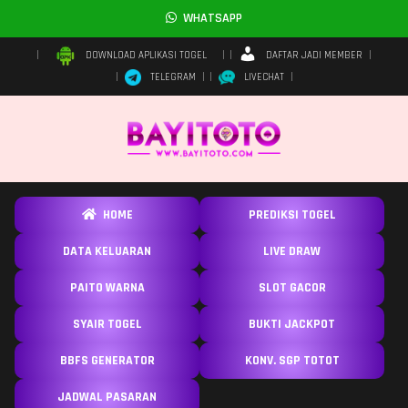
WHATSAPP
DAFTAR JADI MEMBER
DOWNLOAD APLIKASI TOGEL
TELEGRAM
LIVECHAT
HOME
PREDIKSI TOGEL
DATA KELUARAN
LIVE DRAW
PAITO WARNA
SLOT GACOR
SYAIR TOGEL
BUKTI JACKPOT
BBFS GENERATOR
KONV. SGP TOTOT
JADWAL PASARAN