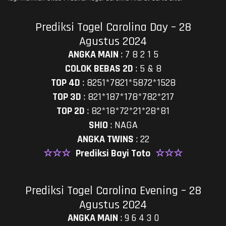
Prediksi Togel Carolina Day – 28
Agustus 2024
ANGKA MAIN
:
7 8 2 1 5
COLOK BEBAS 2D
:
5 & 8
TOP 4D
:
8251*7821*5872*1528
TOP 3D
:
821*187*178*782*217
TOP 2D
:
82*18*72*21*28*81
SHIO
:
NAGA
ANGKA TWINS
:
22
☆☆☆
Prediksi Bayi Toto
☆☆☆
Prediksi Togel Carolina Evening – 28
Agustus 2024
ANGKA MAIN
:
9 6 4 3 0