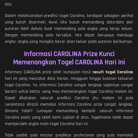
kita.
Dalam melaksanakan prediksi togel Carolina, terdapat sebagian perihal
yang butuh dicermati. Awal, kita butuh memandang data-data dari
putaran lebih dahulu buat memandang pola angka yang kerap keluar.
Dengan memandang pola tersebut, kita dapat berupaya menduga
angka- angka yang mungkin besar akan keluar pada putaran berikutnya.
Informasi CAROLINA Prize Kunci
Memenangkan Togel CAROLINA Hari Ini
Informasi CAROLINA prize ialah kumpulan hasil
result togel Carolina
hari ini yang mencatat data harian, mingguan hingga bulanan keluaran
togel Carolina. Ya, Informasi Carolina sangat lengkap sejatinya sangat
berarti untuk bettor yang mau memenangkan togel Carolina malam ini.
Dapat dikatakan seluruh prediksi Carolina jitu malam ini pula
senantiasa diracik memakai informasi Carolina prize sangat lengkap.
Gimana tidak? Lumayan memandang kembali seluruh informasi
Carolina pools yang telah kami sajikan di atas, Togelmania telah dapat
memperoleh angka main togel Carolina hari ini.
Tidak sedikit pula master prediktor profesional yang pula memakai