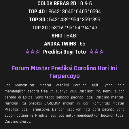
COLOK BEBAS 2D
:
0 & 6
TOP 4D
:
9643*3046*6403*0694
TOP 3D
:
643*439*964*369*396
TOP 2D
:
63*69*96*64*94*43
SHIO
:
BABI
ANGKA TWINS
:
66
☆☆☆
Prediksi Bayi Toto
☆☆☆
Forum Master Prediksi Carolina Hari Ini
Terpercaya
Lagi Mencari-cari Master Prediksi Carolina Terjitu yang ingin
membagikan secara free khususnya WLA Carolina? Ya, Kamu sudah
berada di Lokasi yang tepat sebagai pecinta Togel Carolina mencari
ramalan jitu prediksi CAROLINA malam ini dari Komunitas Master
Prediksi Togel Terpercaya. Dengan kebaikan hati para pecinta yang
sudah datang ke Prediksi BayiToto untuk mendapatkan bocoran togel
Carolina akurat.