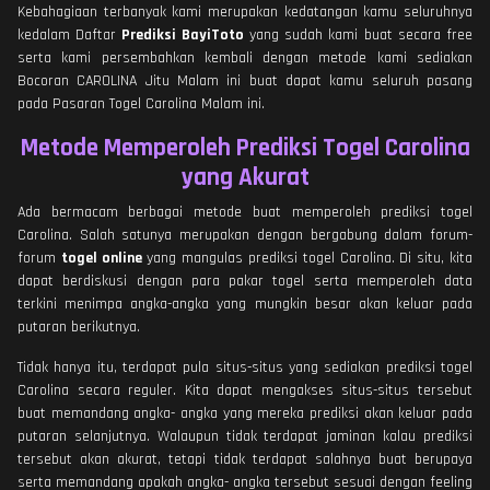
Kebahagiaan terbanyak kami merupakan kedatangan kamu seluruhnya
kedalam Daftar
Prediksi BayiToto
yang sudah kami buat secara free
serta kami persembahkan kembali dengan metode kami sediakan
Bocoran CAROLINA Jitu Malam ini buat dapat kamu seluruh pasang
pada Pasaran Togel Carolina Malam ini.
Metode Memperoleh Prediksi Togel Carolina
yang Akurat
Ada bermacam berbagai metode buat memperoleh prediksi togel
Carolina. Salah satunya merupakan dengan bergabung dalam forum-
forum
togel online
yang mangulas prediksi togel Carolina. Di situ, kita
dapat berdiskusi dengan para pakar togel serta memperoleh data
terkini menimpa angka-angka yang mungkin besar akan keluar pada
putaran berikutnya.
Tidak hanya itu, terdapat pula situs-situs yang sediakan prediksi togel
Carolina secara reguler. Kita dapat mengakses situs-situs tersebut
buat memandang angka- angka yang mereka prediksi akan keluar pada
putaran selanjutnya. Walaupun tidak terdapat jaminan kalau prediksi
tersebut akan akurat, tetapi tidak terdapat salahnya buat berupaya
serta memandang apakah angka- angka tersebut sesuai dengan feeling