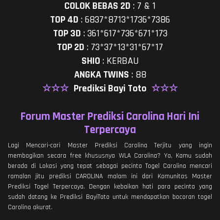
COLOK BEBAS 2D
:
7 & 1
TOP 4D
:
6837*8713*1736*7386
TOP 3D
:
361*617*736*671*173
TOP 2D
:
73*37*13*31*67*17
SHIO
:
KERBAU
ANGKA TWINS
:
88
☆☆☆
Prediksi Bayi Toto
☆☆☆
Forum Master Prediksi Carolina Hari Ini
Terpercaya
Lagi Mencari-cari Master Prediksi Carolina Terjitu yang ingin
membagikan secara free khususnya WLA Carolina? Ya, Kamu sudah
berada di Lokasi yang tepat sebagai pecinta Togel Carolina mencari
ramalan jitu prediksi CAROLINA malam ini dari Komunitas Master
Prediksi Togel Terpercaya. Dengan kebaikan hati para pecinta yang
sudah datang ke Prediksi BayiToto untuk mendapatkan bocoran togel
Carolina akurat.