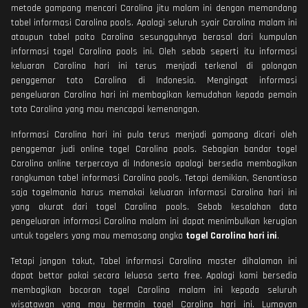
metode gampang mencari Carolina jitu malam ini dengan memandang
tabel informasi Carolina pools. Apalagi seluruh syair Carolina malam ini
ataupun tabel paito Carolina sesungguhnya berasal dari kumpulan
informasi togel Carolina pools ini. Oleh sebab seperti itu informasi
keluaran Carolina hari ini terus menjadi terkenal di golongan
penggemar toto Carolina di Indonesia. Mengingat informasi
pengeluaran Carolina hari ini membagikan kemudahan kepada pemain
toto Carolina yang mau mencapai kemenangan.
Informasi Carolina hari ini pula terus menjadi gampang dicari oleh
penggemar judi online togel Carolina pools. Sebagian bandar togel
Carolina online terpercaya di Indonesia apalagi bersedia membagikan
rangkuman tabel informasi Carolina pools. Tetapi demikian, Senantiasa
saja togelmania harus memakai keluaran informasi Carolina hari ini
yang akurat dari togel Carolina pools. Sebab kesalahan data
pengeluaran informasi Carolina malam ini dapat menimbulkan kerugian
untuk togelers yang mau memasang angka
togel Carolina hari ini
.
Tetapi jangan takut, Tabel informasi Carolina master dihalaman ini
dapat bettor pakai secara leluasa serta free. Apalagi kami bersedia
membagikan bocoran togel Carolina malam ini kepada seluruh
wisatawan yang mau bermain togel Carolina hari ini. Lumayan